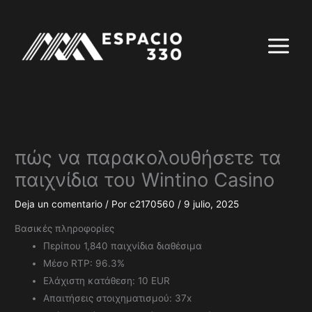
Ir
al
contenido
πώς να παρακολουθήσετε τα
παιχνίδια του Wintino Casino
Deja un comentario
/ Por
c2170560
/
9 julio, 2025
Βασικές πληροφορίες
Περίπου 1,840 παιχνίδια διαθέσιμα
Μέσο RTP: 96.3%
Ελάχιστη κατάθεση: 10 EUR
Απαιτήσεις στοιχηματισμού: 37x