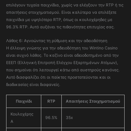
επιλέγουν τυχαία παιχνίδια, χωρίς να ελέγξουν την RTP ή τις
απαιτήσεις στοιχηματισμού. Είναι καλύτερα να επιλέξετε
παιχνίδια με υψηλότερο RTP, όπως οι κουλοχέρηδες με
96.3% RTP. Αυτό αυξάνει τις πιθανότητες επιτυχίας σας.
Λάθος 6: Αγνοώντας τη ρύθμιση και την αδειοδότηση
Η έλλειψη γνώσης για την αδειοδότηση του Wintino Casino
είναι συχνό λάθος. Το καζίνο είναι αδειοδοτημένο από την
ΕΕΕΠ (Ελληνική Επιτροπή Ελέγχου Εξαρτημένων Ατόμων),
που σημαίνει ότι λειτουργεί κάτω από αυστηρούς κανόνες.
Αυτό διασφαλίζει ότι οι παίκτες προστατεύονται και οι
διαδικασίες είναι διαφανείς.
Παιχνίδι
RTP
Απαιτήσεις Στοιχηματισμού
Κουλοχέρης
96.5%
35x
Α