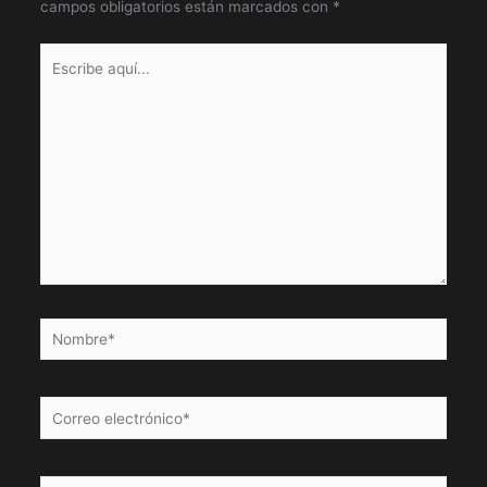
campos obligatorios están marcados con
*
Escribe
aquí...
Nombre*
Correo
electrónico*