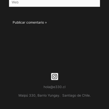
Web
hola@e330.cl
Maipú 330, Barrio Yungay. Santiago de Chile.