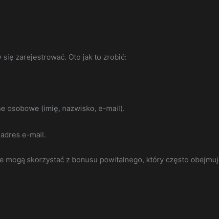
się zarejestrować. Oto jak to zrobić:
ne osobowe (imię, nazwisko, e-mail).
 adres e-mail.
acze mogą skorzystać z bonusu powitalnego, który często obejmu