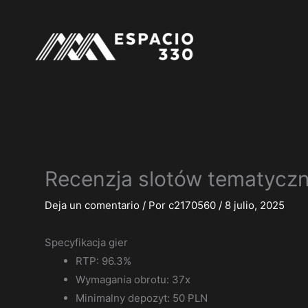
Ir
al
contenido
Recenzja slotów tematyczn
Deja un comentario
/ Por
c2170560
/
8 julio, 2025
Specyfikacja gier
RTP: 96.3%
Wymagania obrotu: 37x
Minimalny depozyt: 50 PLN