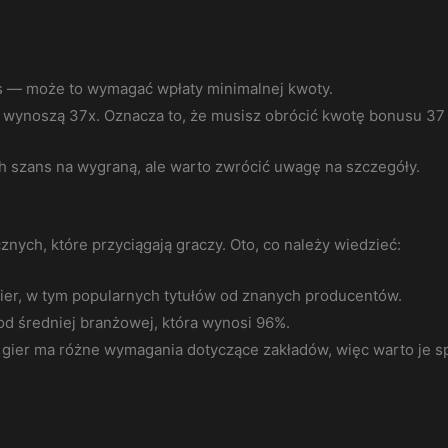
us — może to wymagać wpłaty minimalnej kwoty.
e wynoszą 37x. Oznacza to, że musisz obrócić kwotę bonusu 37 
szans na wygraną, ale warto zwrócić uwagę na szczegóły.
nych, które przyciągają graczy. Oto, co należy wiedzieć:
gier, w tym popularnych tytułów od znanych producentów.
 od średniej branżowej, która wynosi 96%.
 gier ma różne wymagania dotyczące zakładów, więc warto je s