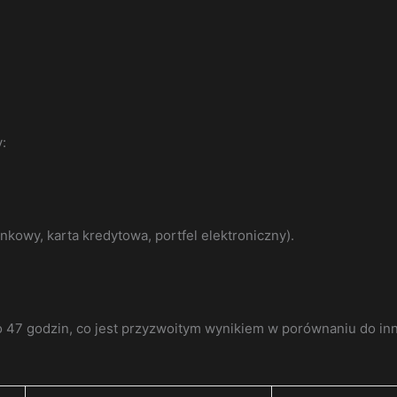
:
kowy, karta kredytowa, portfel elektroniczny).
 47 godzin, co jest przyzwoitym wynikiem w porównaniu do inn