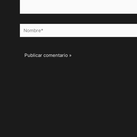
Nombre*