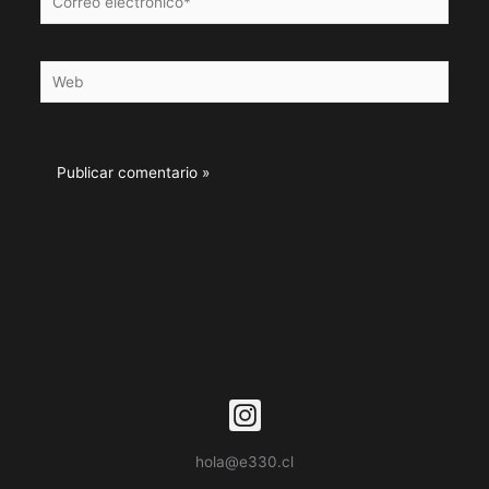
electrónico*
Web
hola@e330.cl