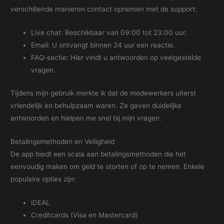
verschillende manieren contact opnemen met de support:
Live chat: Beschikbaar van 09:00 tot 23:00 uur.
Email: U ontvangt binnen 24 uur een reactie.
FAQ-sectie: Hier vindt u antwoorden op veelgestelde
vragen.
Tijdens mijn gebruik merkte ik dat de medewerkers uiterst
vriendelijk en behulpzaam waren. Ze gaven duidelijke
antwoorden en hielpen me snel bij mijn vragen.
Betalingsmethoden en Veiligheid
De app biedt een scala aan betalingsmethoden die het
eenvoudig maken om geld te storten of op te nemen. Enkele
populaire opties zijn:
iDEAL
Creditcards (Visa en Mastercard)