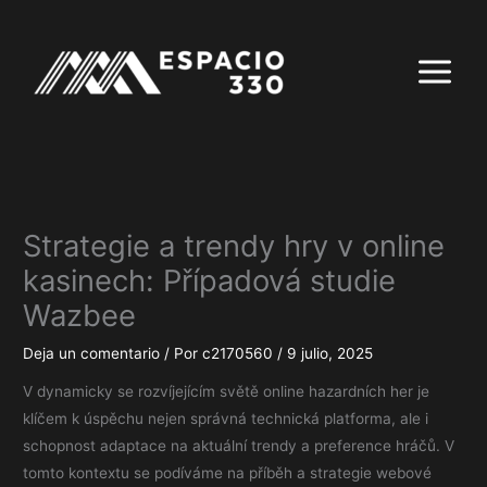
Ir
al
contenido
Strategie a trendy hry v online
kasinech: Případová studie
Wazbee
Deja un comentario
/ Por
c2170560
/
9 julio, 2025
V dynamicky se rozvíjejícím světě online hazardních her je
klíčem k úspěchu nejen správná technická platforma, ale i
schopnost adaptace na aktuální trendy a preference hráčů. V
tomto kontextu se podíváme na příběh a strategie webové