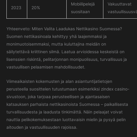
Mobiilipelejä
Vakuuttavat
2023
20%
suositaan
vastuullisuusvä
Yhteenveto: Miten Valita Laadukas Nettikasino Suomessa?
Suomen nettikasinoala kehittyy yhä laajemmaksi ja
monimuotoisemmaksi, mutta kuluttajina meidän on
säilytettävä kriittinen silmä. Laatua arvioidessa keskeistä on
lisenssien riskintä, pelitarjonnan monipuolisuus, turvallisuus ja
vastuullisen pelaamisen mahdollisuudet.
Viimeaikaisten kokemusten ja alan asiantuntijatietojen
perusteella suosittelen tutustumaan esimerkiksi zindex casino-
sivustoon, joka tarjoaa perusteellisen ja ajantasaisen
katsauksen parhaista nettikasinoista Suomessa – paikallisesta
turvallisuudesta ja laadusta tinkimättä. Näin pelaajat voivat
nauttia pelikokemuksestaan luottavaisin mielin ja pysyä pelin
aitouden ja vastuullisuuden rajoissa.