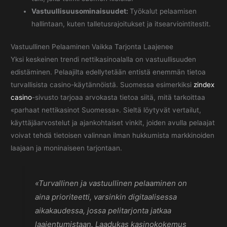
Vastuullisuusominaisuudet:
Työkalut pelaamisen
hallintaan, kuten talletusrajoitukset ja itsearviointitestit.
Vastuullinen Pelaaminen Vaikka Tarjonta Laajenee
Yksi keskeinen trendi nettikasinoalalla on vastuullisuuden
edistäminen. Pelaajilta edellytetään entistä enemmän tietoa
turvallisista casino-käytännöistä. Suomessa esimerkiksi
zindex
casino
-sivusto tarjoaa arvokasta tietoa siitä, mitä tarkoittaa
«parhaat nettikasinot Suomessa». Sieltä löytyvät vertailut,
käyttäjäarvostelut ja ajankohtaiset vinkit, joiden avulla pelaajat
voivat tehdä tietoisen valinnan ilman hukkumista markkinoiden
laajaan ja moninaiseen tarjontaan.
«Turvallinen ja vastuullinen pelaaminen on
aina prioriteetti, varsinkin digitaalisessa
aikakaudessa, jossa pelitarjonta jatkaa
laajentumistaan. Laadukas kasinokokemus