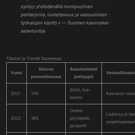
syntyy yhdistämällä monipuolinen
pelitarjonta, luotettavuus ja vastuullisten
työkalujen käyttö.» — Suomen kasinoalan
asiantuntija
Tilastot ja Trendit Suomessa
Kasvun
Suosituimmat
Vuosi
Vastuullisuusi
prosenttiosuus
pelityypit
Slotit, live-
2021
15%
Kasvanut vastu
kasino
Online-
Lisääntyvä tie
2022
18%
pöytäpelit,
ongelmapelaam
jackpotit