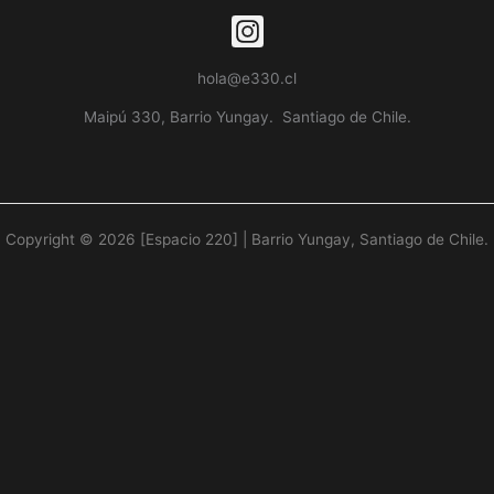
hola@e330.cl
Maipú 330, Barrio Yungay. Santiago de Chile.
Copyright © 2026 [Espacio 220] | Barrio Yungay, Santiago de Chile.