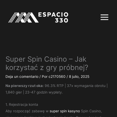
Ir
al
contenido
Super Spin Casino – Jak
korzystać z gry próbnej?
Deja un comentario
/ Por
c2170560
/
8 julio, 2025
Na pierwszy rzut oka:
96.3% RTP | 37x wymagania obrotu |
1,840 gier | 23-47 godzin wypłaty.
1. Rejestracja konta
Aby rozpocząć zabawę w
super spin kasyno
Spin Casino,