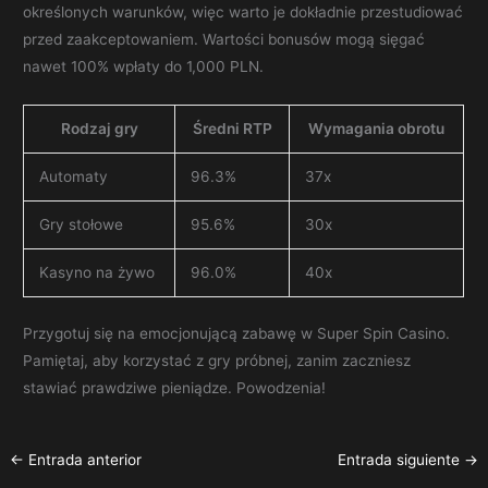
określonych warunków, więc warto je dokładnie przestudiować
przed zaakceptowaniem. Wartości bonusów mogą sięgać
nawet 100% wpłaty do 1,000 PLN.
Rodzaj gry
Średni RTP
Wymagania obrotu
Automaty
96.3%
37x
Gry stołowe
95.6%
30x
Kasyno na żywo
96.0%
40x
Przygotuj się na emocjonującą zabawę w Super Spin Casino.
Pamiętaj, aby korzystać z gry próbnej, zanim zaczniesz
stawiać prawdziwe pieniądze. Powodzenia!
←
Entrada anterior
Entrada siguiente
→