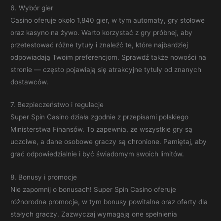
6. Wybór gier
Casino oferuje około 1,840 gier, w tym automaty, gry stołowe
oraz kasyno na żywo. Warto korzystać z gry próbnej, aby
przetestować różne tytuły i znaleźć te, które najbardziej
odpowiadają Twoim preferencjom. Sprawdź także nowości na
stronie — często pojawiają się atrakcyjne tytuły od znanych
dostawców.
7. Bezpieczeństwo i regulacje
Super Spin Casino działa zgodnie z przepisami polskiego
Ministerstwa Finansów. To zapewnia, że wszystkie gry są
uczciwe, a dane osobowe graczy są chronione. Pamiętaj, aby
grać odpowiedzialnie i być świadomym swoich limitów.
8. Bonusy i promocje
Nie zapomnij o bonusach! Super Spin Casino oferuje
różnorodne promocje, w tym bonusy powitalne oraz oferty dla
stałych graczy. Zazwyczaj wymagają one spełnienia