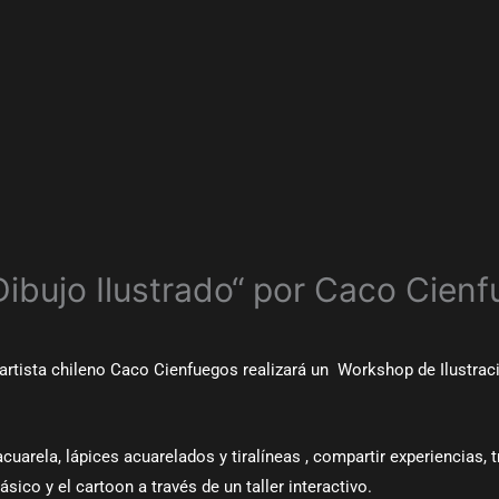
Dibujo Ilustrado“ por Caco Cien
artista chileno Caco Cienfuegos realizará un Workshop de Ilustraci
uarela, lápices acuarelados y tiralíneas , compartir experiencias, 
sico y el cartoon a través de un taller interactivo.