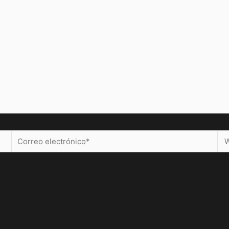
Correo
We
electrónico*