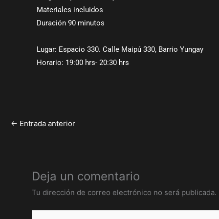
Materiales incluidos
Duración 90 minutos
Lugar: Espacio 330. Calle Maipú 330, Barrio Yungay
Horario: 19:00 hrs- 20:30 hrs
←
Entrada anterior
Deja un comentario
Tu dirección de correo electrónico no será publicada.
Escribe