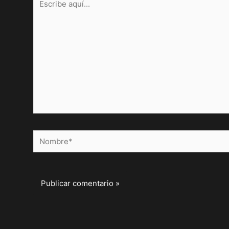
aquí...
Nombre*