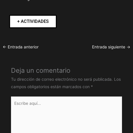
+ ACTIVIDADES
←
Entrada anterior
Entrada siguiente
→
Deja un comentario
Tu dirección de correo electrónico no será publicada.
Los
campos obligatorios están marcados con
*
Escribe
aquí...