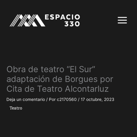
Ir
al
contenido
Obra de teatro “El Sur”
adaptación de Borgues por
Cita de Teatro Alcontarluz
Deja un comentario
/ Por
c2170560
/
17 octubre, 2023
Teatro