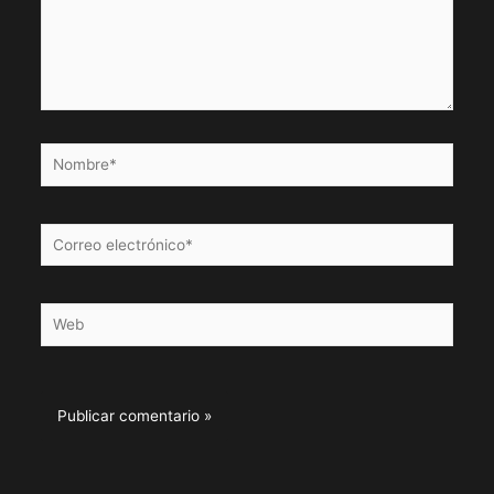
Nombre*
Correo
electrónico*
Web