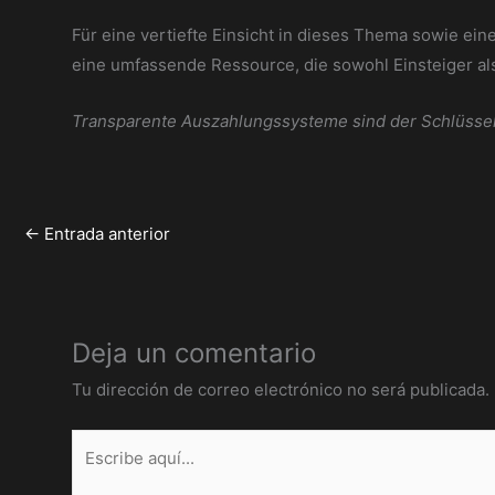
Für eine vertiefte Einsicht in dieses Thema sowie eine
eine umfassende Ressource, die sowohl Einsteiger als
Transparente Auszahlungssysteme sind der Schlüssel 
←
Entrada anterior
Deja un comentario
Tu dirección de correo electrónico no será publicada.
Escribe
aquí...