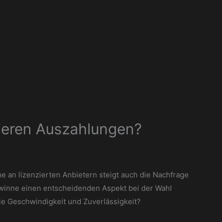
nieren Auszahlungen?
e an lizenzierten Anbietern steigt auch die Nachfrage
Gewinne einen entscheidenden Aspekt bei der Wahl
e Geschwindigkeit und Zuverlässigkeit?