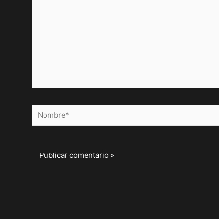
Nombre*