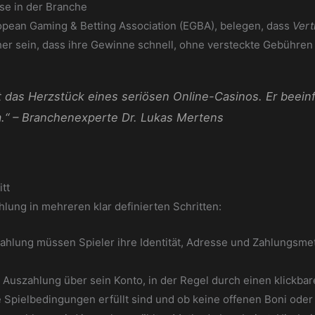
se in der Branche
ropean Gaming & Betting Association (EGBA), belegen, dass
Vert
icher sein, dass ihre Gewinne schnell, ohne versteckte Gebühre
 das Herzstück eines seriösen Online-Casinos. Er beeinfl
m.“ – Branchenexperte Dr. Lukas Mertens
itt
hlung in mehreren klar definierten Schritten:
zahlung müssen Spieler ihre Identität, Adresse und Zahlungsm
die Auszahlung über sein Konto, in der Regel durch einen klickba
lle Spielbedingungen erfüllt sind und ob keine offenen Boni o