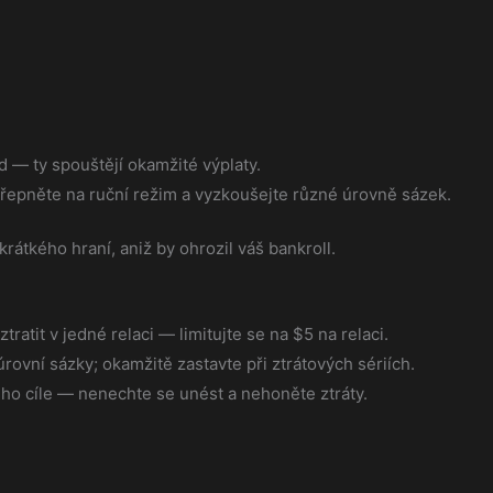
d — ty spouštějí okamžité výplaty.
řepněte na ruční režim a vyzkoušejte různé úrovně sázek.
átkého hraní, aniž by ohrozil váš bankroll.
tratit v jedné relaci — limitujte se na $5 na relaci.
 úrovní sázky; okamžitě zastavte při ztrátových sériích.
ho cíle — nenechte se unést a nehoněte ztráty.