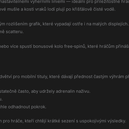
i nastavitelnémi výherními liniemi — ideální pro příležitostné h
é mušle a kosti vraků lodí plují po křišťálově čisté vodě.
rozlišením grafik, které vypadají ostře i na malých displejích. 
ě scatteru.
nebo více spustí bonusové kolo free‑spinů, které hráčům přináší
větví pro mobilní tituly, které dávají přednost častým výhrám p
ostatečně často, aby udržely adrenalin naživu.
u.
hle odhadnout pokrok.
pro hráče, kteří chtějí krátké sezení s uspokojivými výsledky.