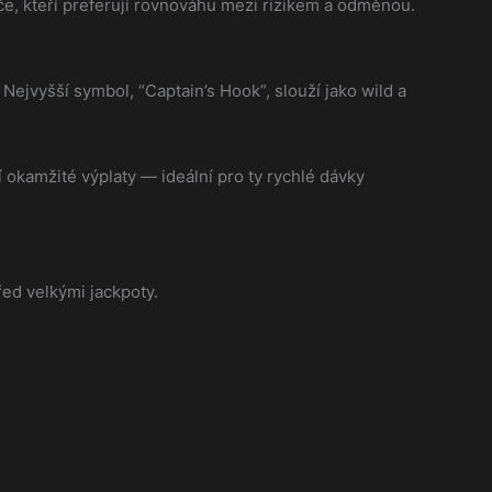
ráče, kteří preferují rovnováhu mezi rizikem a odměnou.
Nejvyšší symbol, “Captain’s Hook”, slouží jako wild a
 okamžité výplaty — ideální pro ty rychlé dávky
řed velkými jackpoty.