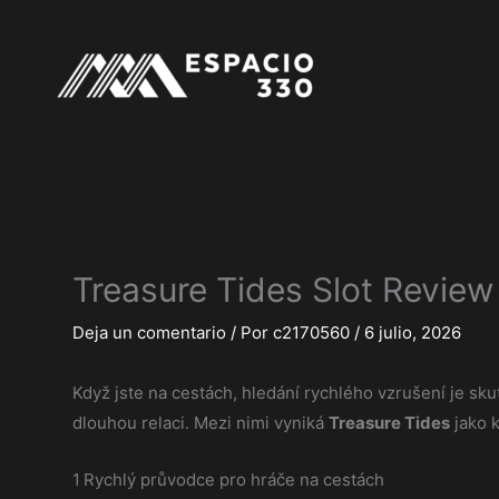
Ir
al
contenido
Treasure Tides Slot Review
Deja un comentario
/ Por
c2170560
/
6 julio, 2026
Když jste na cestách, hledání rychlého vzrušení je sku
dlouhou relaci. Mezi nimi vyniká
Treasure Tides
jako k
1 Rychlý průvodce pro hráče na cestách