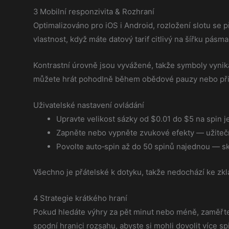
3 Mobilní responzivita & Rozhraní
Optimalizováno pro iOS i Android, rozložení slotu se 
vlastnost, když máte datový tarif citlivý na šířku pásma
Kontrastní úrovně jsou vyvážené, takže symboly vynik
můžete hrát pohodlně během obědové pauzy nebo při z
Uživatelské nastavení ovládání
Upravte velikost sázky od $0.01 do $5 na spin
Zapněte nebo vypněte zvukové efekty — užitečn
Povolte auto‑spin až do 50 spinů najednou — s
Všechno je přátelské k dotyku, takže nedochází ke zk
4 Strategie krátkého hraní
Pokud hledáte výhry za pět minut nebo méně, zaměřte 
spodní hranici rozsahu, abyste si mohli dovolit více spi