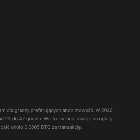
orem dla graczy preferujących anonimowość. W 2026
od 23 do 47 godzin. Warto zwrócić uwagę na opłaty
osić około 0.0005 BTC za transakcję.