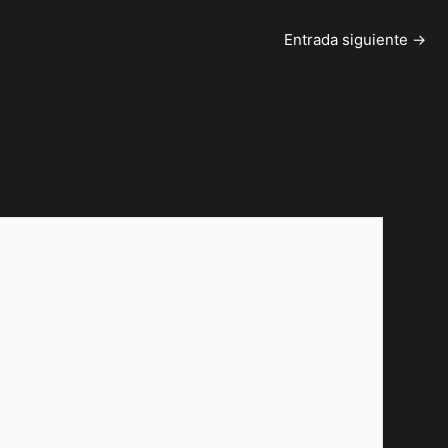
Entrada siguiente
→