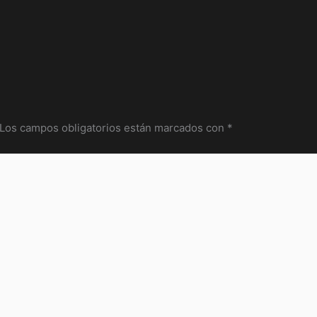
Los campos obligatorios están marcados con
*