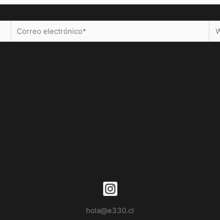
Correo
We
electrónico*
hola@e330.cl