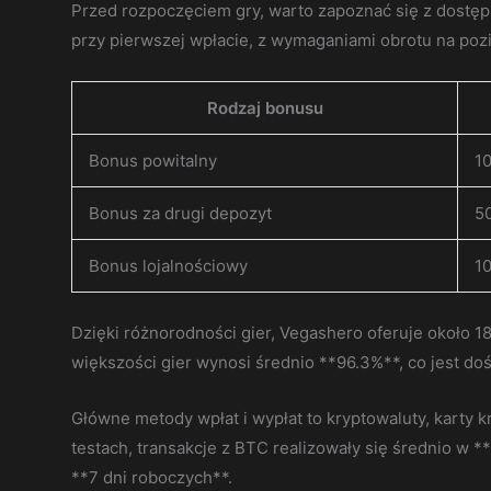
Przed rozpoczęciem gry, warto zapoznać się z dostę
przy pierwszej wpłacie, z wymaganiami obrotu na poz
Rodzaj bonusu
Bonus powitalny
1
Bonus za drugi depozyt
5
Bonus lojalnościowy
1
Dzięki różnorodności gier, Vegashero oferuje około 1
większości gier wynosi średnio **96.3%**, co jest d
Główne metody wpłat i wypłat to kryptowaluty, karty 
testach, transakcje z BTC realizowały się średnio w 
**7 dni roboczych**.