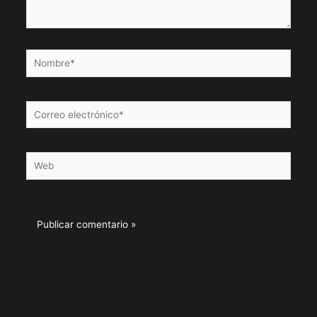
Nombre*
Correo
electrónico*
Web