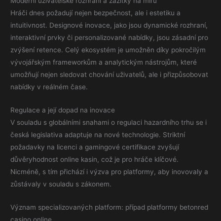
Moderní uživatelské rozhraní a zážitky na míru
Hráči dnes požadují nejen bezpečnost, ale i estetiku a
intuitivnost. Designové inovace, jako jsou dynamické rozhraní,
interaktivní prvky či personalizované nabídky, jsou zásadní pro
zvýšení retence. Celý ekosystém je umožněn díky pokročilým
vývojářským frameworkům a analytickým nástrojům, které
umožňují nejen sledovat chování uživatelů, ale i přizpůsobovat
nabídky v reálném čase.
Regulace a její dopad na inovace
V souladu s globálními snahami o regulaci hazardního trhu se i
česká legislativa adaptuje na nové technologie. Striktní
požadavky na licenci a gamingové certifikace zvyšují
důvěryhodnost online kasin, což je pro hráče klíčové.
Nicméně, s tím přichází i výzva pro platformy, aby inovovaly a
zůstávaly v souladu s zákonem.
Význam specializovaných platform: případ platformy betonred
casino online