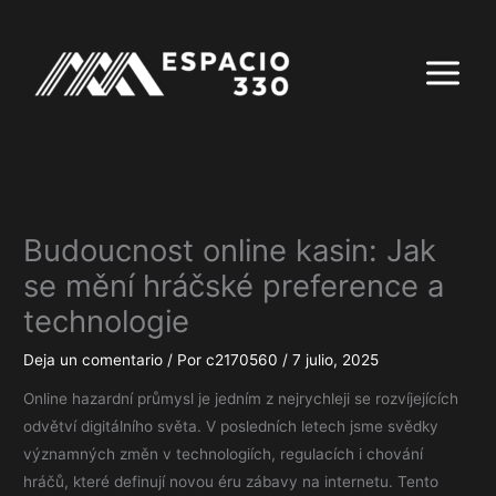
Ir
al
contenido
Budoucnost online kasin: Jak
se mění hráčské preference a
technologie
Deja un comentario
/ Por
c2170560
/
7 julio, 2025
Online hazardní průmysl je jedním z nejrychleji se rozvíjejících
odvětví digitálního světa. V posledních letech jsme svědky
významných změn v technologiích, regulacích i chování
hráčů, které definují novou éru zábavy na internetu. Tento