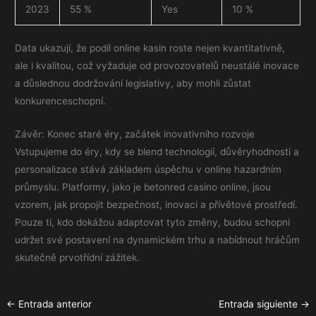
2023
55 %
Yes
10 %
Data ukazují, že podíl online kasin roste nejen kvantitativně,
ale i kvalitou, což vyžaduje od provozovatelů neustálé inovace
a důslednou dodržování legislativy, aby mohli zůstat
konkurenceschopní.
Závěr: Konec staré éry, začátek inovativního rozvoje
Vstupujeme do éry, kdy se blend technologií, důvěryhodnosti a
personalizace stává základem úspěchu v online hazardním
průmyslu. Platformy, jako je betonred casino online, jsou
vzorem, jak propojit bezpečnost, inovaci a přívětové prostředí.
Pouze ti, kdo dokážou adaptovat tyto změny, budou schopni
udržet své postavení na dynamickém trhu a nabídnout hráčům
skutečně prvotřídní zážitek.
←
Entrada anterior
Entrada siguiente
→