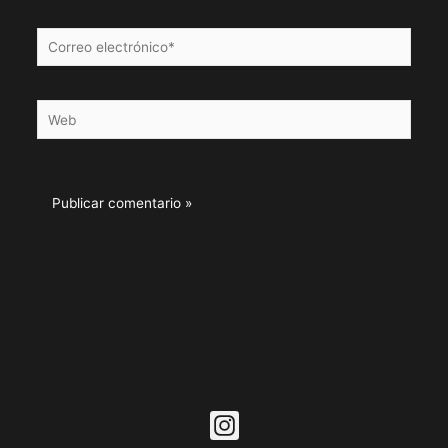
Correo
electrónico*
Web