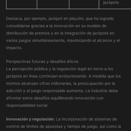
jackpots
Destaca, por ejemplo, jackpot en playzini, que ha logrado
consolidarse gracias a la innovación en su modelo de
distribución de premios y en la integración de jackpots en
varios juegos simultáneamente, maximizando el alcance y el
impacto.
Perspectivas futuras y desafíos éticos
La percepción pública y la regulación legal en torno a los
jackpots en línea continúan evolucionando. A medida que los
montos alcanzan cifras millonarias, la preocupación por la
adicción y el juego responsable aumenta. La industria debe
afrontar estos desafíos equilibrando innovación con
responsabilidad social.
Innovación y regulación:
La incorporación de sistemas de
control de límites de apuestas y tiempo de juego, así como la