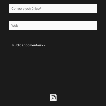
Correo
electrónico*
Web