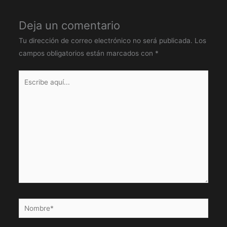
Deja un comentario
Tu dirección de correo electrónico no será publicada.
Los
campos obligatorios están marcados con
*
Escribe
aquí...
Nombre*