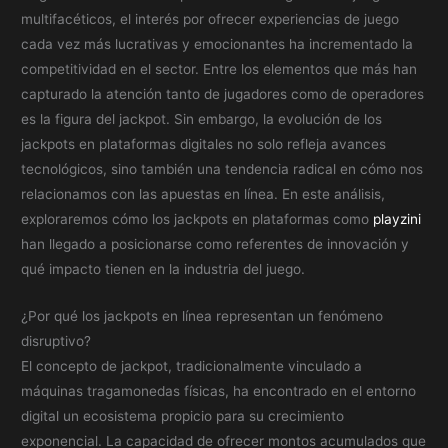
multifacéticos, el interés por ofrecer experiencias de juego
cada vez más lucrativas y emocionantes ha incrementado la
competitividad en el sector. Entre los elementos que más han
capturado la atención tanto de jugadores como de operadores
es la figura del
jackpot
. Sin embargo, la evolución de los
jackpots en plataformas digitales no solo refleja avances
tecnológicos, sino también una tendencia radical en cómo nos
relacionamos con las apuestas en línea. En este análisis,
exploraremos cómo los jackpots en plataformas como
playzini
han llegado a posicionarse como referentes de innovación y
qué impacto tienen en la industria del juego.
¿Por qué los jackpots en línea representan un fenómeno
disruptivo?
El concepto de jackpot, tradicionalmente vinculado a
máquinas tragamonedas físicas, ha encontrado en el entorno
digital un ecosistema propicio para su crecimiento
exponencial. La capacidad de ofrecer montos acumulados que