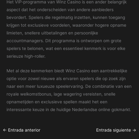
Het VIP-programma van Winz Casino is een ander belangrijk
aspect dat het onderscheiden van andere aanbieders
bevordert. Spelers die regelmatig inzetten, kunnen toegang
krijgen tot exclusieve voordelen, waaronder hogere opname
limieten, snellere uitbetalingen en persoonlijke
accountmanagers. Dit programma is ontworpen om grote
spelers te belonen, wat een essentieel kenmerk is voor elke
serieuze high-roller.
Met al deze kenmerken biedt Winz Casino een aantrekkelijke
optie voor zowel nieuwe als ervaren spelers die op zoek zijn
naar een meer luxueuze speelervaring. De combinatie van een
royale welkomstbonus, lage wagering vereisten, snelle
opnametijden en exclusieve spellen maakt het een
interessante keuze in de huidige Nederlandse online gokmarkt.
←
Entrada anterior
Entrada siguiente
→