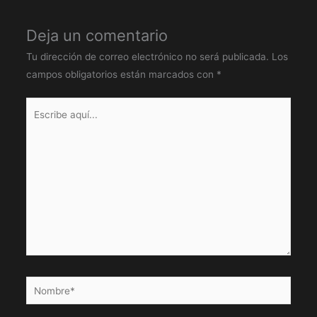
Deja un comentario
Tu dirección de correo electrónico no será publicada.
Los
campos obligatorios están marcados con
*
Escribe
aquí...
Nombre*