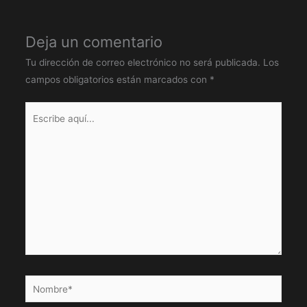
Deja un comentario
Tu dirección de correo electrónico no será publicada.
Los
campos obligatorios están marcados con
*
Escribe
aquí...
Nombre*