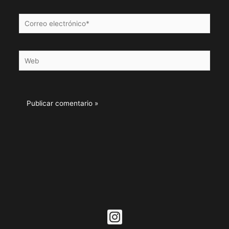
Correo
electrónico*
Web