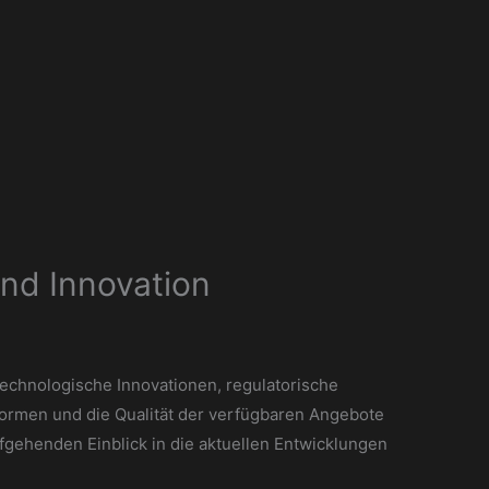
und Innovation
 technologische Innovationen, regulatorische
formen und die Qualität der verfügbaren Angebote
fgehenden Einblick in die aktuellen Entwicklungen