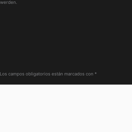
 werden.
Los campos obligatorios están marcados con
*