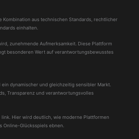
e Kombination aus technischen Standards, rechtlicher
andards einhalten.
 wird, zunehmende Aufmerksamkeit. Diese Plattform
d legt besonderen Wert auf verantwortungsbewusstes
 ein dynamischer und gleichzeitig sensibler Markt.
ards, Transparenz und verantwortungsvolles
o link. Hier wird deutlich, wie moderne Plattformen
s Online-Glücksspiels ebnen.