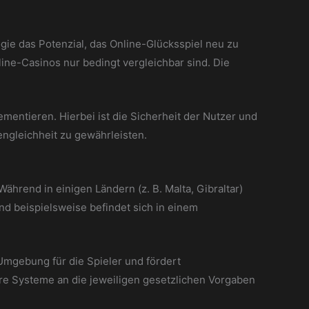
ogie das Potenzial, das Online-Glücksspiel neu zu
line-Casinos nur bedingt vergleichbar sind. Die
mentieren. Hierbei ist die Sicherheit der Nutzer und
engleichheit zu gewährleisten.
ährend in einigen Ländern (z. B. Malta, Gibraltar)
nd beispielsweise befindet sich in einem
Umgebung für die Spieler und fördert
hre Systeme an die jeweiligen gesetzlichen Vorgaben