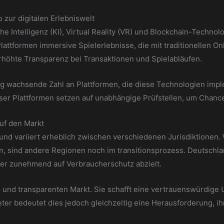
zur digitalen Erlebniswelt
e Intelligenz (KI), Virtual Reality (VR) und Blockchain-Technol
attformen immersive Spielerlebnisse, die mit traditionellen On
erhöhte Transparenz bei Transaktionen und Spielabläufen.
ig wachsende Zahl an Plattformen, die diese Technologien imple
eser Plattformen setzen auf unabhängige Prüfstellen, um Chanc
uf den Markt
nd variiert erheblich zwischen verschiedenen Jurisdiktionen. W
, sind andere Regionen noch im transitionsprozess. Deutschla
er zunehmend auf Verbraucherschutz abzielt.
n und transparenten Markt. Sie schafft eine vertrauenswürdige 
ter bedeutet dies jedoch gleichzeitig eine Herausforderung, i