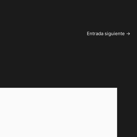
Entrada siguiente
→