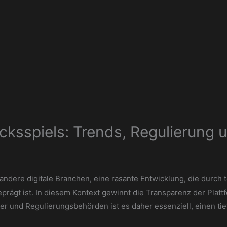
cksspiels: Trends, Regulierung 
 andere digitale Branchen, eine rasante Entwicklung, die durch
gt ist. In diesem Kontext gewinnt die Transparenz der Platt
r und Regulierungsbehörden ist es daher essenziell, einen tie