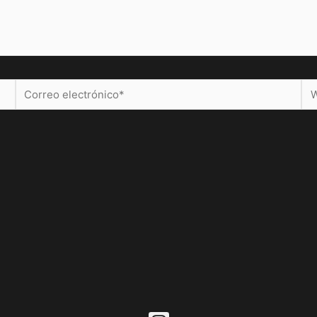
Correo
We
electrónico*