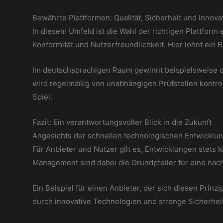
Bewährte Plattformen: Qualität, Sicherheit und Innova
In diesem Umfeld ist die Wahl der richtigen Plattfor
Konformität und Nutzerfreundlichkeit. Hier lohnt ein B
Im deutschsprachigen Raum gewinnt beispielsweise di
wird regelmäßig von unabhängigen Prüfstellen kontro
Spiel.
Fazit: Ein verantwortungsvoller Blick in die Zukunft
Angesichts der schnellen technologischen Entwicklung
Für Anbieter und Nutzer gilt es, Entwicklungen stets
Management sind dabei die Grundpfeiler für eine nac
Ein Beispiel für einen Anbieter, der sich diesen Prinzi
durch innovative Technologien und strenge Sicherhe