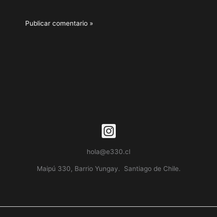
hola@e330.cl
Maipú 330, Barrio Yungay. Santiago de Chile.