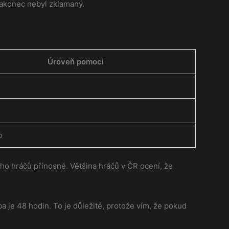
nakonec nebyl zklamaný.
Úroveň pomoci
o
ho hráčů přínosné. Většina hráčů v ČR ocení, že
 je 48 hodin. To je důležité, protože vím, že pokud