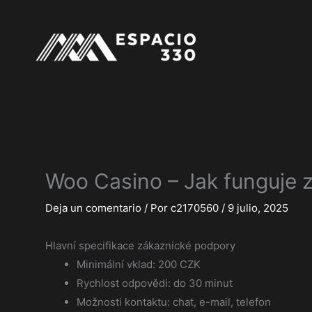
Ir
al
contenido
Woo Casino – Jak funguje 
Deja un comentario
/ Por
c2170560
/
9 julio, 2025
Hlavní specifikace zákaznické podpory
Minimální vklad: 200 CZK
Rychlost odpovědi: do 30 minut
Možnosti kontaktu: chat, e-mail, telefon