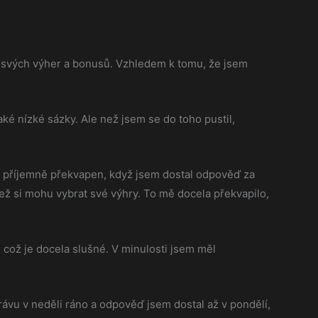
 svých výher a bonusů. Vzhledem k tomu, že jsem
ké nízké sázky. Ale než jsem se do toho pustil,
sem příjemně překvapen, když jsem dostal odpověď za
ež si mohu vybrat své výhry. To mě docela překvapilo,
 což je docela slušné. V minulosti jsem měl
vu v neděli ráno a odpověď jsem dostal až v pondělí,