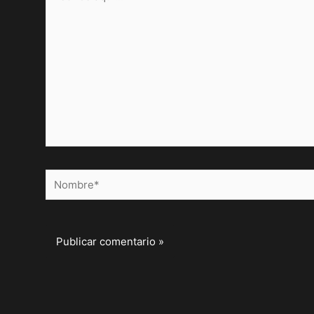
aquí...
Nombre*