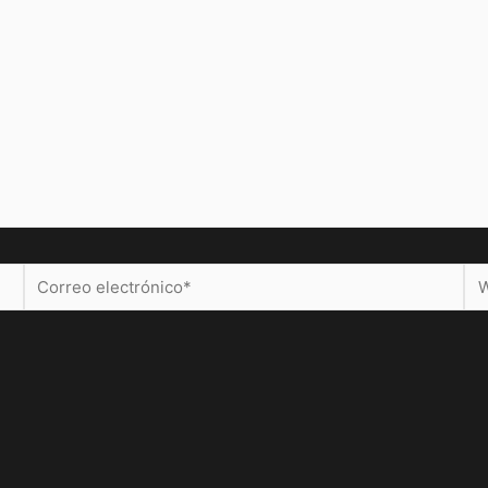
Correo
We
electrónico*